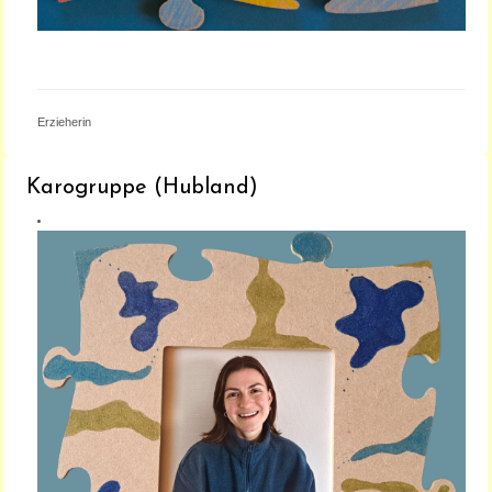
ANGELINA OECHSNER
Erzieherin
Karogruppe (Hubland)