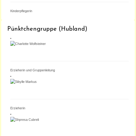
Kinderpflegerin
Pünktchengruppe (Hubland)
CHARLOTTE WOLFSTEINER
Erzieherin und Gruppenleitung
SIBYLLE MARKUS
Erzieherin
SHPRESA CUBRELI