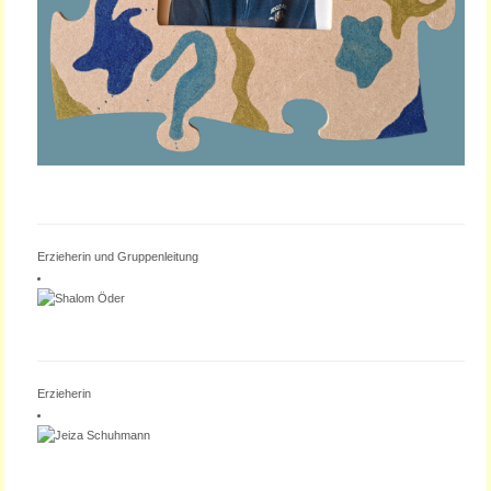
ANNA SCHRÖDER
Erzieherin und Gruppenleitung
SHALOM ÖDER
Erzieherin
JEIZA SCHUHMANN