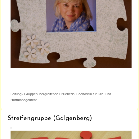
ANGELIKA RICHTER
Leitung / Gruppenübergreifende Erzieherin. Fachwirtin für Kita- und
Hortmanagement
Streifengruppe (Galgenberg)